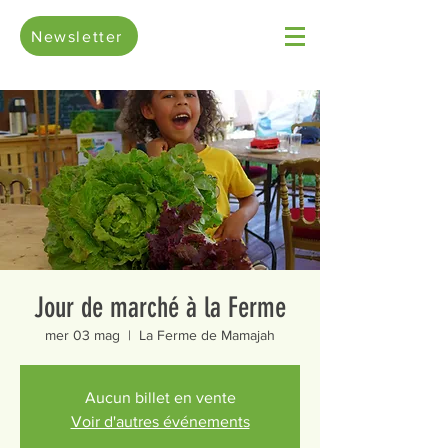
Newsletter
Jour de marché à la Ferme
mer 03 mag
  |  
La Ferme de Mamajah
Aucun billet en vente
Voir d'autres événements