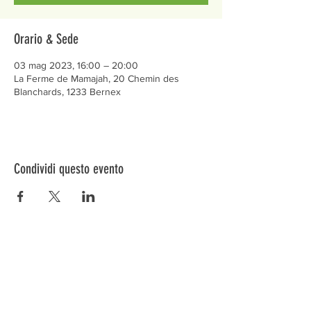
Orario & Sede
03 mag 2023, 16:00 – 20:00
La Ferme de Mamajah, 20 Chemin des
Blanchards, 1233 Bernex
Condividi questo evento
Préservons la Nature de la Presqu'île de Loëx |
Privilégiez la mobilité douce 🌸🌿🐢
2 entrées piétonnes et vélos
20 Chemin des Blanchards, 1233 Bernex
141 Route de Loëx, 1233 Bernex