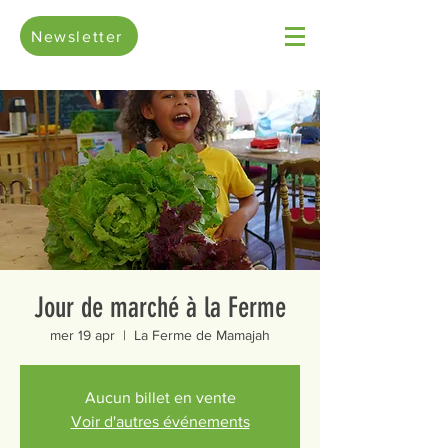
Newsletter
Jour de marché à la Ferme
mer 19 apr
  |  
La Ferme de Mamajah
Aucun billet en vente
Voir d'autres événements