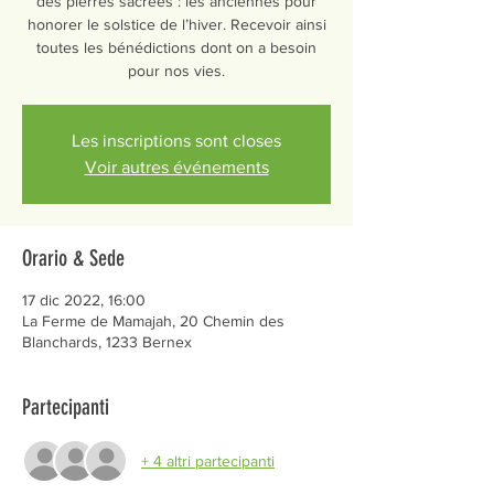
des pierres sacrées : les anciennes pour
honorer le solstice de l’hiver. Recevoir ainsi
toutes les bénédictions dont on a besoin
pour nos vies.
Les inscriptions sont closes
Voir autres événements
Orario & Sede
17 dic 2022, 16:00
La Ferme de Mamajah, 20 Chemin des
Blanchards, 1233 Bernex
Partecipanti
+ 4 altri partecipanti