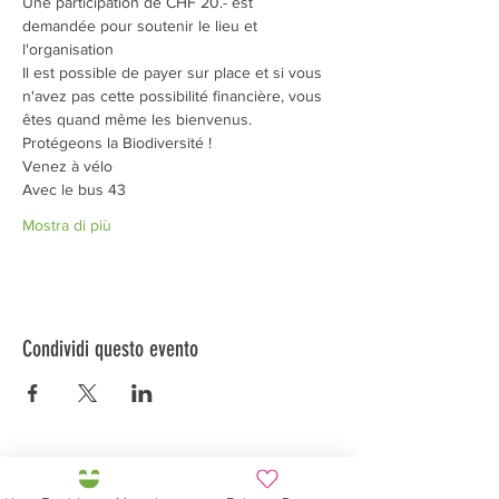
Une participation de CHF 20.- est 
demandée pour soutenir le lieu et 
l'organisation
Il est possible de payer sur place et si vous 
n'avez pas cette possibilité financière, vous 
êtes quand même les bienvenus.
Protégeons la Biodiversité !
Venez à vélo
Avec le bus 43
Mostra di più
Condividi questo evento
Préservons la Nature de la Presqu'île de Loëx |