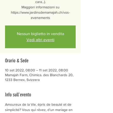
cara...).
Maggiori informazioni su
https://www.jardinsdemamajah.ch/vos-
evenements
Nessun biglietto in vendita
Vedi altri eventi
Orario & Sede
10 set 2022, 08:00 – 11 set 2022, 08:00
Mamajah Farm, Chimica. des Blanchards 20,
1233 Bernex, Svizzera
Info sull'evento
Amoureux de la Vie, épris de beauté et de 
simplicité? Vous qui rêvez, d’un mariage en 