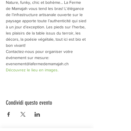
Nature, funky, chic et bohème... La Ferme 
de Mamajah vous tend les bras! L’élégance 
de l’infrastructure artisanale ouverte sur le 
paysage apporte toute l’authenticité qui sied 
à un jour d’exception. Les pieds sur l’herbe, 
les plaisirs de la table issus du terroir, les 
décors, la poésie végétale, tout ici est bio et 
bon vivant!
Contactez-nous pour organiser votre 
événement sur mesure: 
evenement@lafermedemamajah.ch
Découvrez le lieu en images.
Condividi questo evento