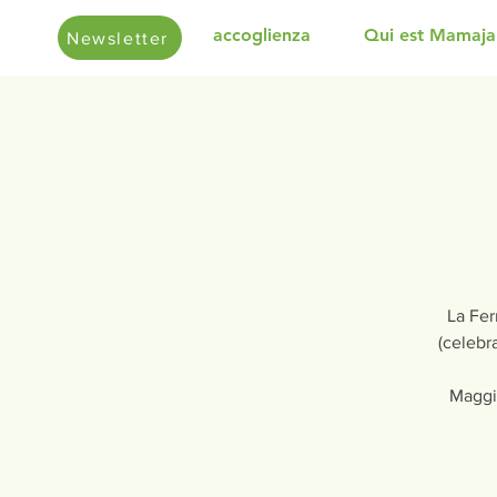
accoglienza
Qui est Mamaja
Newsletter
La Fer
(celebr
Maggi