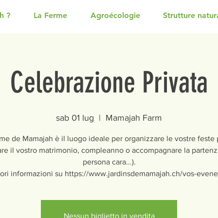
h ?
La Ferme
Agroécologie
Strutture natura
Celebrazione Privata
sab 01 lug
  |  
Mamajah Farm
me de Mamajah è il luogo ideale per organizzare le vostre feste 
are il vostro matrimonio, compleanno o accompagnare la partenz
persona cara...).
ori informazioni su https://www.jardinsdemamajah.ch/vos-even
Nessun biglietto in vendita