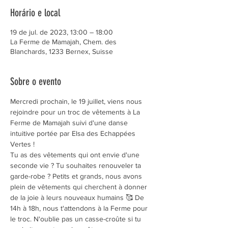
Horário e local
19 de jul. de 2023, 13:00 – 18:00
La Ferme de Mamajah, Chem. des
Blanchards, 1233 Bernex, Suisse
Sobre o evento
Mercredi prochain, le 19 juillet, viens nous 
rejoindre pour un troc de vêtements à La 
Ferme de Mamajah suivi d'une danse 
intuitive portée par Elsa des Echappées 
Vertes !
Tu as des vêtements qui ont envie d'une 
seconde vie ? Tu souhaites renouveler ta 
garde-robe ? Petits et grands, nous avons 
plein de vêtements qui cherchent à donner 
de la joie à leurs nouveaux humains 🥰 De 
14h à 18h, nous t'attendons à la Ferme pour 
le troc. N'oublie pas un casse-croûte si tu 