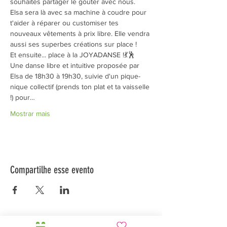
souhaites partager le goûter avec nous.
Elsa sera là avec sa machine à coudre pour 
t'aider à réparer ou customiser tes 
nouveaux vêtements à prix libre. Elle vendra 
aussi ses superbes créations sur place !
Et ensuite... place à la JOYADANSE !💃🕺
Une danse libre et intuitive proposée par 
Elsa de 18h30 à 19h30, suivie d'un pique-
nique collectif (prends ton plat et ta vaisselle 
!) pour…
Mostrar mais
Compartilhe esse evento