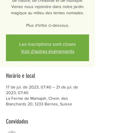
de nature, de créativité et de musique.
Venez nous rejoindre dans notre jardin
magique au milieu des tentes nomades.
Les inscriptions sont closes
Voir d'autres événements
Horário e local
17 de jul. de 2023, 07:40 – 21 de jul. de
2023, 07:40
La Ferme de Mamajah, Chem. des
Blanchards 20, 1233 Bernex, Suisse
Convidados