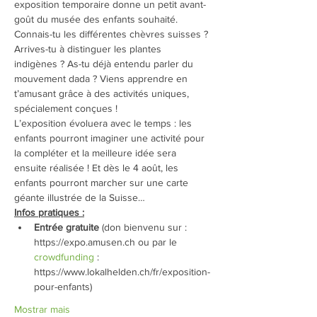
exposition temporaire donne un petit avant-
goût du musée des enfants souhaité.
Connais-tu les différentes chèvres suisses ? 
Arrives-tu à distinguer les plantes 
indigènes ? As-tu déjà entendu parler du 
mouvement dada ? Viens apprendre en 
t’amusant grâce à des activités uniques, 
spécialement conçues !
L’exposition évoluera avec le temps : les 
enfants pourront imaginer une activité pour 
la compléter et la meilleure idée sera 
ensuite réalisée ! Et dès le 4 août, les 
enfants pourront marcher sur une carte 
géante illustrée de la Suisse…
Infos pratiques :
Entrée gratuite
 (don bienvenu sur : 
https://expo.amusen.ch ou par le 
crowdfunding
 : 
https://www.lokalhelden.ch/fr/exposition-
pour-enfants)
Mostrar mais