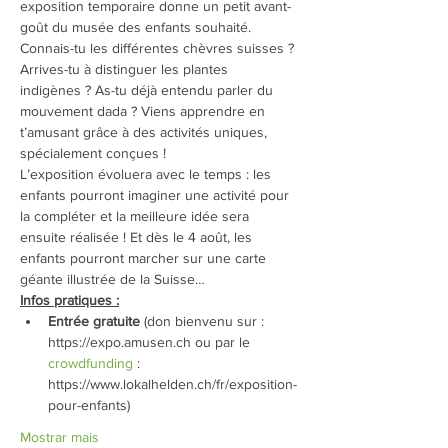
exposition temporaire donne un petit avant-
goût du musée des enfants souhaité.
Connais-tu les différentes chèvres suisses ? 
Arrives-tu à distinguer les plantes 
indigènes ? As-tu déjà entendu parler du 
mouvement dada ? Viens apprendre en 
t’amusant grâce à des activités uniques, 
spécialement conçues !
L’exposition évoluera avec le temps : les 
enfants pourront imaginer une activité pour 
la compléter et la meilleure idée sera 
ensuite réalisée ! Et dès le 4 août, les 
enfants pourront marcher sur une carte 
géante illustrée de la Suisse…
Infos pratiques :
Entrée gratuite
 (don bienvenu sur : 
https://expo.amusen.ch ou par le 
crowdfunding
 : 
https://www.lokalhelden.ch/fr/exposition-
pour-enfants)
Mostrar mais