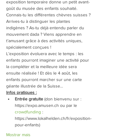
exposition temporaire donne un petit avant-
goût du musée des enfants souhaité.
Connais-tu les différentes chèvres suisses ? 
Arrives-tu à distinguer les plantes 
indigènes ? As-tu déjà entendu parler du 
mouvement dada ? Viens apprendre en 
t’amusant grâce à des activités uniques, 
spécialement conçues !
L’exposition évoluera avec le temps : les 
enfants pourront imaginer une activité pour 
la compléter et la meilleure idée sera 
ensuite réalisée ! Et dès le 4 août, les 
enfants pourront marcher sur une carte 
géante illustrée de la Suisse…
Infos pratiques :
Entrée gratuite
 (don bienvenu sur : 
https://expo.amusen.ch ou par le 
crowdfunding
 : 
https://www.lokalhelden.ch/fr/exposition-
pour-enfants)
Mostrar mais