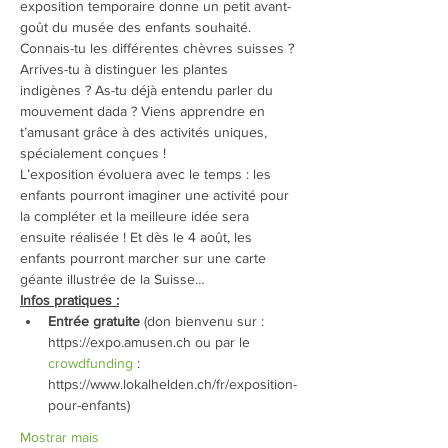
exposition temporaire donne un petit avant-
goût du musée des enfants souhaité.
Connais-tu les différentes chèvres suisses ? 
Arrives-tu à distinguer les plantes 
indigènes ? As-tu déjà entendu parler du 
mouvement dada ? Viens apprendre en 
t’amusant grâce à des activités uniques, 
spécialement conçues !
L’exposition évoluera avec le temps : les 
enfants pourront imaginer une activité pour 
la compléter et la meilleure idée sera 
ensuite réalisée ! Et dès le 4 août, les 
enfants pourront marcher sur une carte 
géante illustrée de la Suisse…
Infos pratiques :
Entrée gratuite
 (don bienvenu sur : 
https://expo.amusen.ch ou par le 
crowdfunding
 : 
https://www.lokalhelden.ch/fr/exposition-
pour-enfants)
Mostrar mais