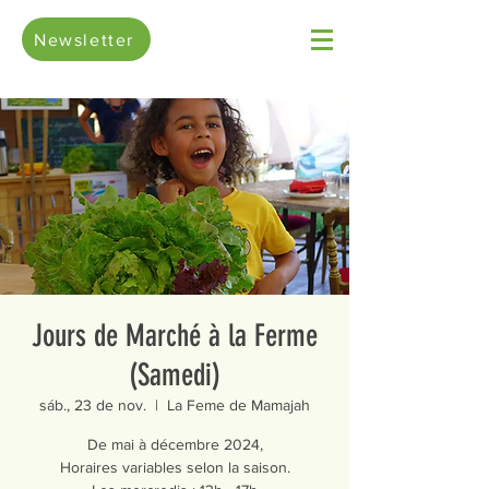
Newsletter
Jours de Marché à la Ferme
(Samedi)
sáb., 23 de nov.
  |  
La Feme de Mamajah
De mai à décembre 2024,
Horaires variables selon la saison.