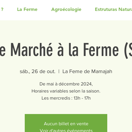
 ?
La Ferme
Agroécologie
Estruturas Natur
e Marché à la Ferme 
sáb., 26 de out.
  |  
La Feme de Mamajah
De mai à décembre 2024,
Horaires variables selon la saison.
Les mercredis : 13h - 17h
Aucun billet en vente
Voir d'autres événements