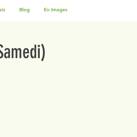
ais
Blog
En Images
(Samedi)