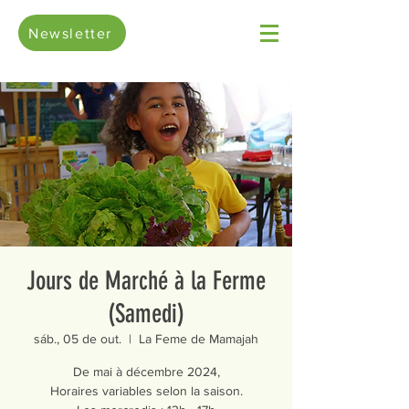
Newsletter
Jours de Marché à la Ferme
(Samedi)
sáb., 05 de out.
  |  
La Feme de Mamajah
De mai à décembre 2024,
Horaires variables selon la saison.