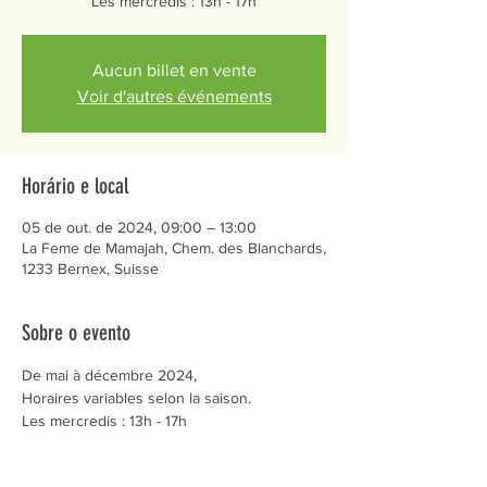
Les mercredis : 13h - 17h
Aucun billet en vente
Voir d'autres événements
Horário e local
05 de out. de 2024, 09:00 – 13:00
La Feme de Mamajah, Chem. des Blanchards,
1233 Bernex, Suisse
Sobre o evento
De mai à décembre 2024,
Horaires variables selon la saison.
Les mercredis : 13h - 17h