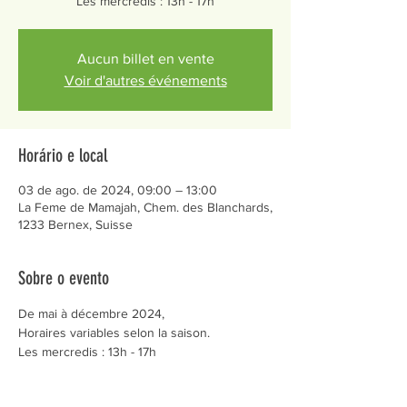
Les mercredis : 13h - 17h
Aucun billet en vente
Voir d'autres événements
Horário e local
03 de ago. de 2024, 09:00 – 13:00
La Feme de Mamajah, Chem. des Blanchards,
1233 Bernex, Suisse
Sobre o evento
De mai à décembre 2024,
Horaires variables selon la saison.
Les mercredis : 13h - 17h