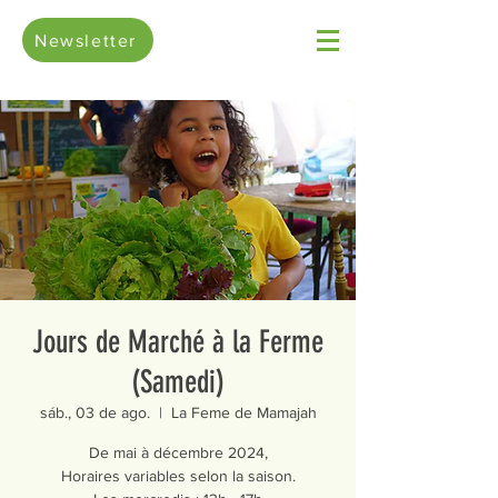
Newsletter
Jours de Marché à la Ferme
(Samedi)
sáb., 03 de ago.
  |  
La Feme de Mamajah
De mai à décembre 2024,
Horaires variables selon la saison.