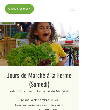
Newsletter
Jours de Marché à la Ferme
(Samedi)
sáb., 18 de mai.
  |  
La Feme de Mamajah
De mai à décembre 2024,
Horaires variables selon la saison.