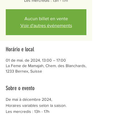
Les mercredis : 13h - 17h
Aucun billet en vente
Voir d'autres événements
Horário e local
01 de mai. de 2024, 13:00 – 17:00
La Feme de Mamajah, Chem. des Blanchards,
1233 Bernex, Suisse
Sobre o evento
De mai à décembre 2024,
Horaires variables selon la saison.
Les mercredis : 13h - 17h