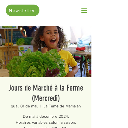
Newsletter
Jours de Marché à la Ferme
(Mercredi)
qua., 01 de mai.
  |  
La Feme de Mamajah
De mai à décembre 2024,
Horaires variables selon la saison.