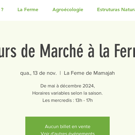
 ?
La Ferme
Agroécologie
Estruturas Natur
urs de Marché à la Fe
qua., 13 de nov.
  |  
La Feme de Mamajah
De mai à décembre 2024,
Horaires variables selon la saison.
Les mercredis : 13h - 17h
Aucun billet en vente
Voir d'autres événements