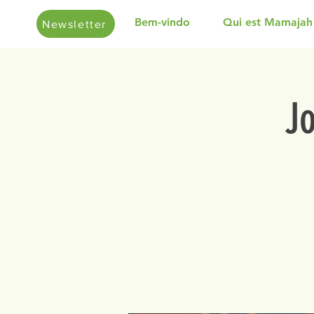
Bem-vindo
Qui est Mamajah
Newsletter
J