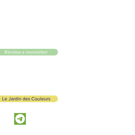
le du Lignon
Receba a newsletter
Le Jardin des Couleurs