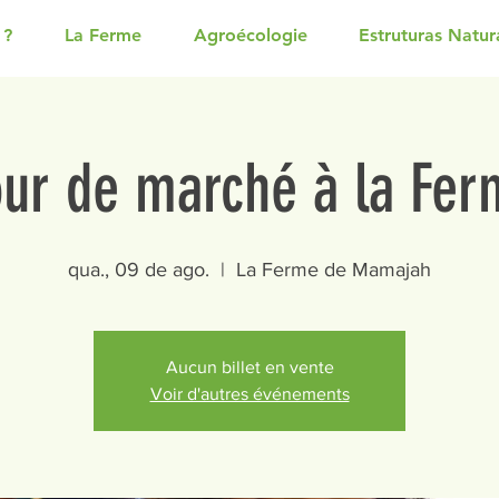
 ?
La Ferme
Agroécologie
Estruturas Natur
our de marché à la Fer
qua., 09 de ago.
  |  
La Ferme de Mamajah
Aucun billet en vente
Voir d'autres événements