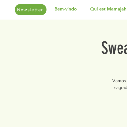
Bem-vindo
Qui est Mamajah
Newsletter
Swe
Vamos n
sagrad