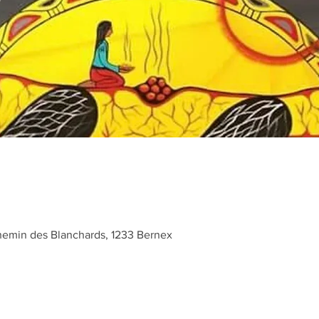
emin des Blanchards, 1233 Bernex