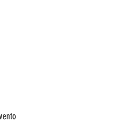
vento