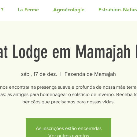
 ?
La Ferme
Agroécologie
Estruturas Natur
at Lodge em Mamajah 
sáb., 17 de dez.
  |  
Fazenda de Mamajah
os encontrar na presença suave e profunda de nossa mãe terra
as: as antigas para homenagear o solstício de inverno. Receba t
bênçãos que precisamos para nossas vidas.
As inscrições estão encerradas
Ver outros eventos