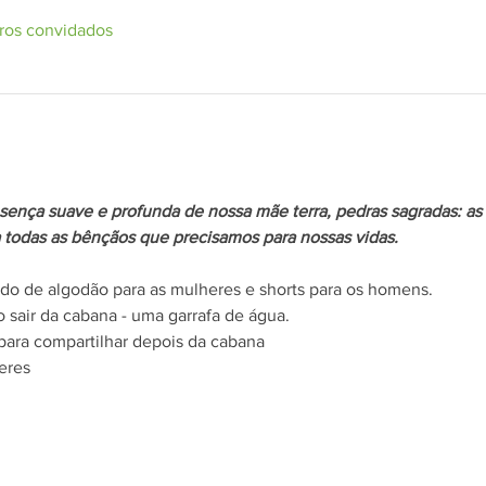
ros convidados
ença suave e profunda de nossa mãe terra, pedras sagradas: as a
a todas as bênçãos que precisamos para nossas vidas.
tido de algodão para as mulheres e shorts para os homens.
 sair da cabana - uma garrafa de água.
para compartilhar depois da cabana
heres