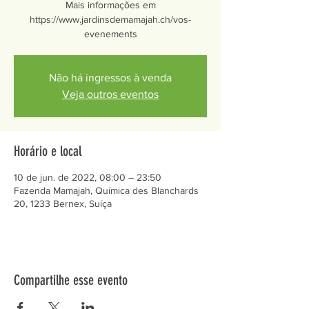
Mais informações em
https://www.jardinsdemamajah.ch/vos-
evenements
Não há ingressos à venda
Veja outros eventos
Horário e local
10 de jun. de 2022, 08:00 – 23:50
Fazenda Mamajah, Química des Blanchards
20, 1233 Bernex, Suíça
Compartilhe esse evento