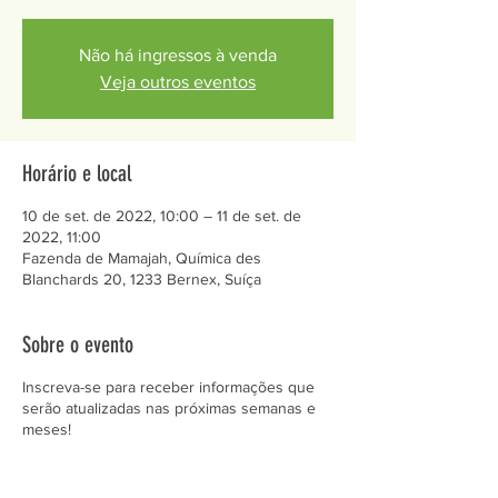
Não há ingressos à venda
Veja outros eventos
Horário e local
10 de set. de 2022, 10:00 – 11 de set. de
2022, 11:00
Fazenda de Mamajah, Química des
Blanchards 20, 1233 Bernex, Suíça
Sobre o evento
Inscreva-se para receber informações que
serão atualizadas nas próximas semanas e
meses!