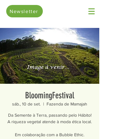
Newsletter
BloomingFestival
sáb., 10 de set.
  |  
Fazenda de Mamajah
Da Semente à Terra, passando pelo Hábito!
A riqueza vegetal atende à moda ética local.
Em colaboração com a Bubble Ethic.