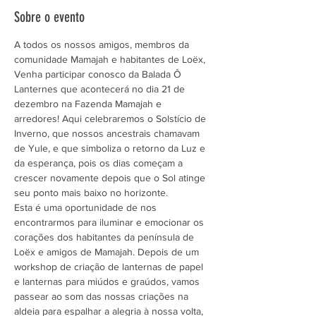
Sobre o evento
A todos os nossos amigos, membros da 
comunidade Mamajah e habitantes de Loëx,
Venha participar conosco da Balada Ô 
Lanternes que acontecerá no dia 21 de 
dezembro na Fazenda Mamajah e 
arredores! Aqui celebraremos o Solstício de 
Inverno, que nossos ancestrais chamavam 
de Yule, e que simboliza o retorno da Luz e 
da esperança, pois os dias começam a 
crescer novamente depois que o Sol atinge 
seu ponto mais baixo no horizonte.  
Esta é uma oportunidade de nos 
encontrarmos para iluminar e emocionar os 
corações dos habitantes da península de 
Loëx e amigos de Mamajah. Depois de um 
workshop de criação de lanternas de papel 
e lanternas para miúdos e graúdos, vamos 
passear ao som das nossas criações na 
aldeia para espalhar a alegria à nossa volta, 