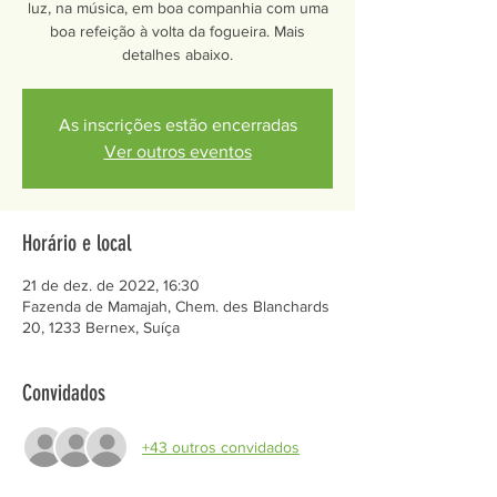
luz, na música, em boa companhia com uma
boa refeição à volta da fogueira. Mais
detalhes abaixo.
As inscrições estão encerradas
Ver outros eventos
Horário e local
21 de dez. de 2022, 16:30
Fazenda de Mamajah, Chem. des Blanchards
20, 1233 Bernex, Suíça
Convidados
+43 outros convidados