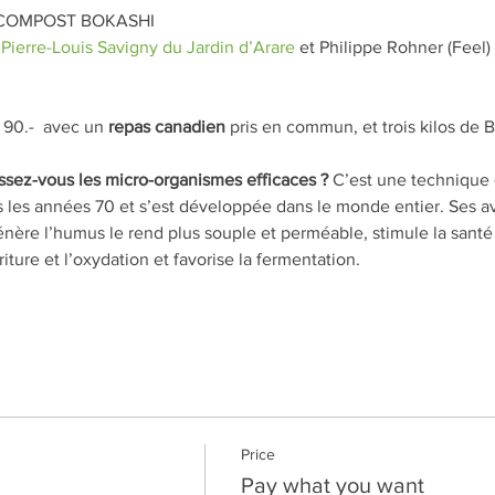
 COMPOST BOKASHI
 
Pierre-Louis Savigny du Jardin d’Arare
 et Philippe Rohner (Fee
90.-  avec un 
repas canadien 
pris en commun, et trois kilos de B
ez-vous les micro-organismes efficaces ?
 C’est une technique 
ns les années 70 et s’est développée dans le monde entier. Ses 
génère l’humus le rend plus souple et perméable, stimule la santé
ture et l’oxydation et favorise la fermentation. 
Price
Pay what you want