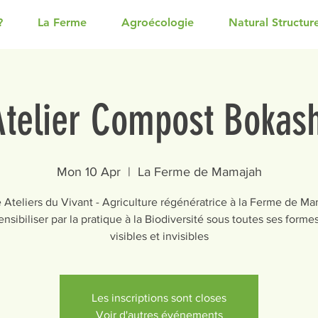
?
La Ferme
Agroécologie
Natural Structur
Atelier Compost Bokash
Mon 10 Apr
  |  
La Ferme de Mamajah
 Ateliers du Vivant - Agriculture régénératrice à la Ferme de M
ensibiliser par la pratique à la Biodiversité sous toutes ses forme
visibles et invisibles
Les inscriptions sont closes
Voir d'autres événements