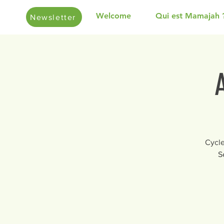
Welcome
Qui est Mamajah 
Newsletter
Cycle
S