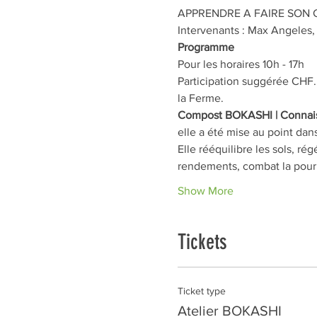
APPRENDRE A FAIRE SON
Intervenants : Max Angeles,
Programme
Pour les horaires 10h - 17h
Participation suggérée CHF. 
la Ferme.
Compost BOKASHI | Connaiss
elle a été mise au point da
Elle rééquilibre les sols, ré
rendements, combat la pourri
Show More
Tickets
Ticket type
Atelier BOKASHI