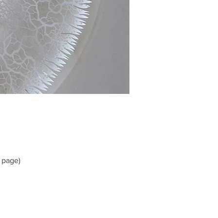
 page)