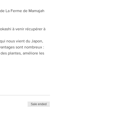
l) de La Ferme de Mamajah
okashi à venir récupérer à 
qui nous vient du Japon, 
avantages sont nombreux : 
 des plantes, améliore les 
Sale ended