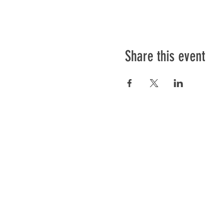
Share this event
Préser
En ba